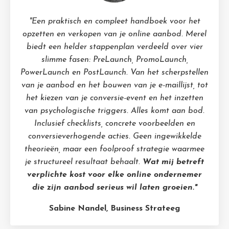
"Een praktisch en compleet handboek voor het
opzetten en verkopen van je online aanbod. Merel
biedt een helder stappenplan verdeeld over vier
slimme fasen: PreLaunch, PromoLaunch,
PowerLaunch en PostLaunch. Van het scherpstellen
van je aanbod en het bouwen van je e-maillijst, tot
het kiezen van je conversie-event en het inzetten
van psychologische triggers. Alles komt aan bod.
Inclusief checklists, concrete voorbeelden en
conversieverhogende acties. Geen ingewikkelde
theorieën, maar een foolproof strategie waarmee
je structureel resultaat behaalt.
Wat mij betreft
verplichte kost voor elke online ondernemer
die zijn aanbod serieus wil laten groeien."
Sabine Nandel, Business Strateeg