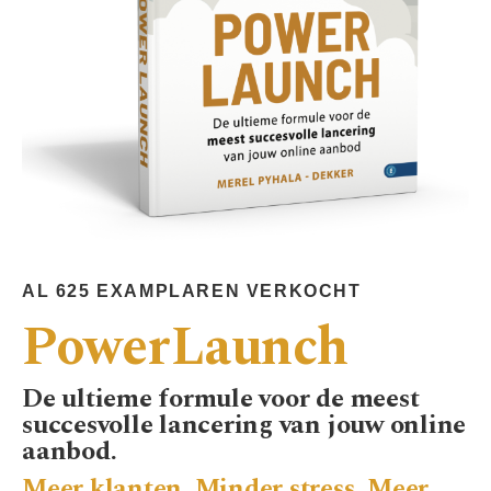
AL 625 EXAMPLAREN VERKOCHT
PowerLaunch
De ultieme formule voor de meest
succesvolle lancering van jouw online
aanbod.
Meer klanten.
Minder stress. Meer