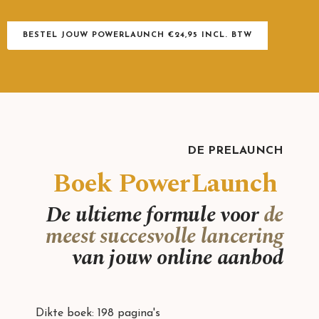
BESTEL JOUW POWERLAUNCH €24,95 INCL. BTW
DE PRELAUNCH
Boek PowerLaunch
De ultieme formule voor
de
meest succesvolle lancering
van jouw online aanbod
Dikte boek: 198 pagina's