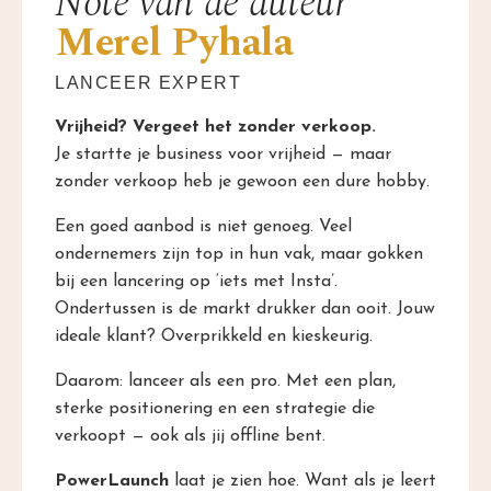
Note van de auteur
Merel Pyhala
LANCEER EXPERT
Vrijheid? Vergeet het zonder verkoop.
Je startte je business voor vrijheid — maar
zonder verkoop heb je gewoon een dure hobby.
Een goed aanbod is niet genoeg. Veel
ondernemers zijn top in hun vak, maar gokken
bij een lancering op ‘iets met Insta’.
Ondertussen is de markt drukker dan ooit. Jouw
ideale klant? Overprikkeld en kieskeurig.
Daarom: lanceer als een pro. Met een plan,
sterke positionering en een strategie die
verkoopt — ook als jij offline bent.
PowerLaunch
laat je zien hoe. Want als je leert