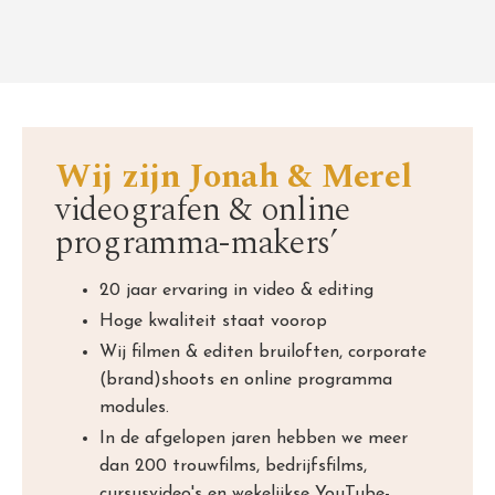
Wij zijn Jonah & Merel
videografen & online
programma-makers’
20 jaar ervaring in video & editing
Hoge kwaliteit staat voorop
Wij filmen & editen bruiloften, corporate
(brand)shoots en online programma
modules.
In de afgelopen jaren hebben we meer
dan 200 trouwfilms, bedrijfsfilms,
cursusvideo's en wekelijkse YouTube-