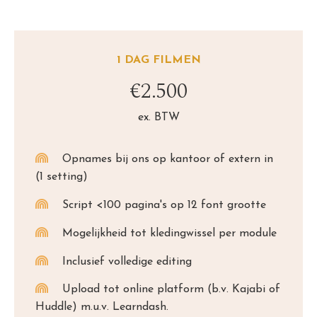
1 DAG FILMEN
€2.500
ex. BTW
Opnames bij ons op kantoor of extern in
(1 setting)
Script <100 pagina's op 12 font grootte
Mogelijkheid tot kledingwissel per module
Inclusief volledige editing
Upload tot online platform (b.v. Kajabi of
Huddle) m.u.v. Learndash.