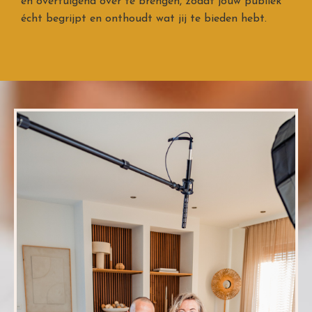
en overtuigend over te brengen, zodat jouw publiek
écht begrijpt en onthoudt wat jij te bieden hebt.