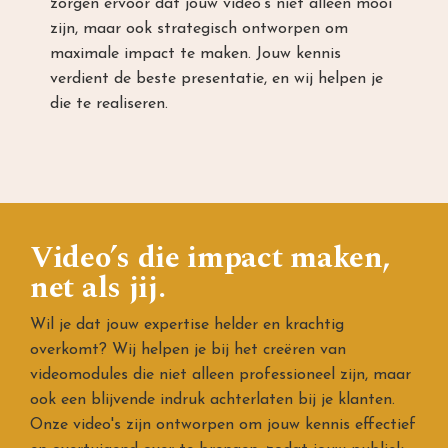
zorgen ervoor dat jouw video’s niet alleen mooi
zijn, maar ook strategisch ontworpen om
maximale impact te maken. Jouw kennis
verdient de beste presentatie, en wij helpen je
die te realiseren.
Video’s die impact maken,
net als jij.
Wil je dat jouw expertise helder en krachtig
overkomt? Wij helpen je bij het creëren van
videomodules die niet alleen professioneel zijn, maar
ook een blijvende indruk achterlaten bij je klanten.
Onze video's zijn ontworpen om jouw kennis effectief