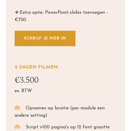
➕ Extra optie: PowerPoint-slides toevoegen -
€750.
SCHRIJF JE HIER IN
2 DAGEN FILMEN
€3.500
ex. BTW
Opnames op locatie (per module een
andere setting)
Script >100 pagina's op 12 font grootte