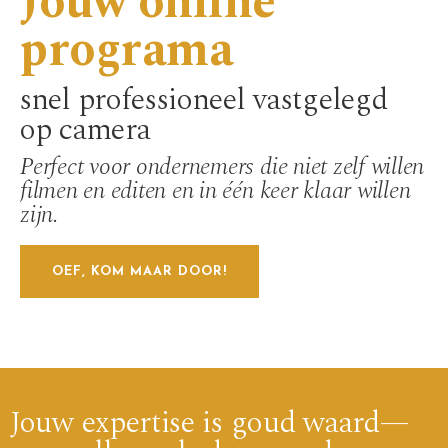
Jouw online
programa
snel professioneel vastgelegd
op camera
Perfect voor ondernemers die niet zelf willen
filmen en editen en in één keer klaar willen
zijn.
OEF, KOM MAAR DOOR!
Jouw expertise is goud waard—