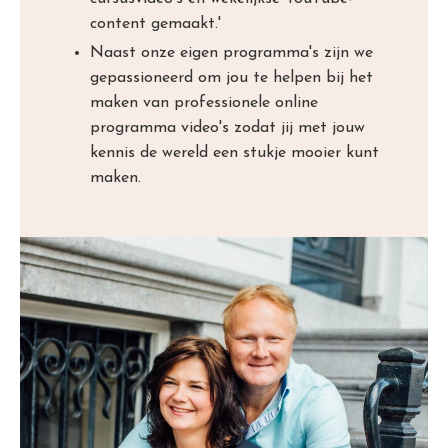
content gemaakt.'
Naast onze eigen programma's zijn we
gepassioneerd om jou te helpen bij het
maken van professionele online
programma video's zodat jij met jouw
kennis de wereld een stukje mooier kunt
maken.