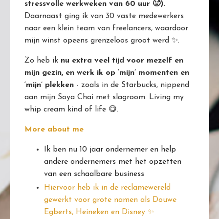
stressvolle werkweken van 60 uur 🥵).
Daarnaast ging ik van 30 vaste medewerkers
naar een klein team van freelancers, waardoor
mijn winst opeens grenzeloos groot werd ✨.
Zo heb ik
nu extra veel tijd voor mezelf en
mijn gezin, en werk ik op ‘mijn’ momenten en
‘mijn’ plekken
- zoals in de Starbucks, nippend
aan mijn Soya Chai met slagroom. Living my
whip cream kind of life 😋.
More about me
Ik ben nu 10 jaar ondernemer en help
andere ondernemers met het opzetten
van een schaalbare business
Hiervoor heb ik in de reclamewereld
gewerkt voor grote namen als Douwe
Egberts, Heineken en Disney ✨