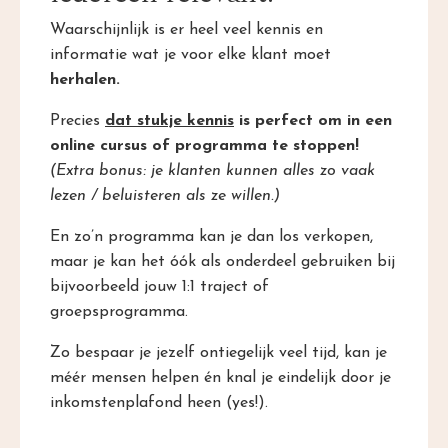
Waarschijnlijk is er heel veel kennis en
informatie wat je voor elke klant moet
herhalen.
Precies
dat stukje kennis
is perfect om in een
online cursus of programma te stoppen!
(Extra bonus: je klanten kunnen alles zo vaak
lezen / beluisteren als ze willen.)
En zo’n programma kan je dan los verkopen,
maar je kan het óók als onderdeel gebruiken bij
bijvoorbeeld jouw 1:1 traject of
groepsprogramma.
Zo bespaar je jezelf ontiegelijk veel tijd, kan je
méér mensen helpen én knal je eindelijk door je
inkomstenplafond heen (yes!).