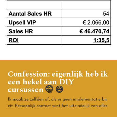
Confession: eigenlijk heb ik
een hekel aan DIY
cursussen
🤫
😅
Ik maak ze zelfden af, als er geen implementatie bij
zit. Persoonlijk contact wint het uiteindelijk van alles.