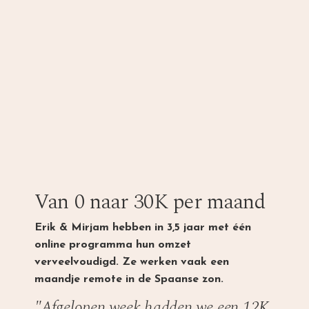
Van 0 naar 30K per maand
Erik & Mirjam hebben in 3,5 jaar met één
online programma hun omzet
verveelvoudigd. Ze werken vaak een
maandje remote in de Spaanse zon.
"Afgelopen week hadden we een 12K