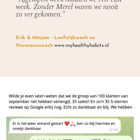
week. Zonder Merel waren we nooit
zo ver gekomen."
Erik & Mirjam - Leefstijlcoach en
Hormooncoach
www.myhealthyhabits.nl