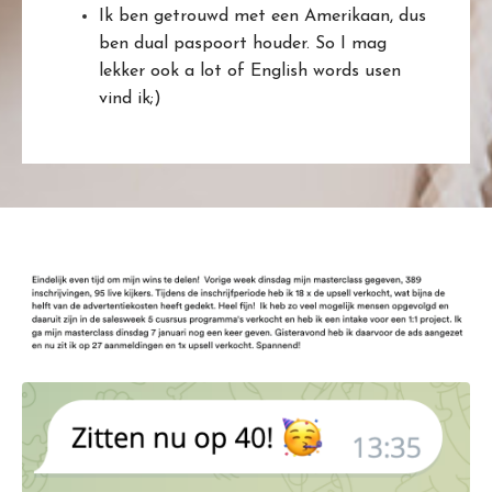
Ik ben getrouwd met een Amerikaan, dus
ben dual paspoort houder. So I mag
lekker ook a lot of English words usen
vind ik;)