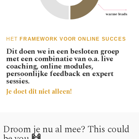
HÉT
FRAMEWORK VOOR ONLINE SUCCES
Dit doen we in een besloten groep
met een combinatie van o.a. live
coaching, online modules,
persoonlijke feedback en expert
sessies.
Je doet dit niet alleen!
Droom je nu al mee? This could
be you
🙌