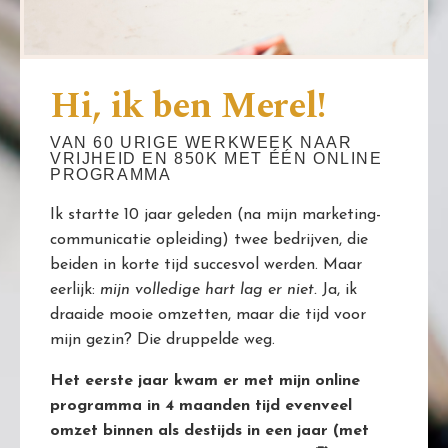
Hi, ik ben Merel!
VAN 60 URIGE WERKWEEK NAAR
VRIJHEID EN 850K MET ÉÉN ONLINE
PROGRAMMA
Ik startte 10 jaar geleden (na mijn marketing-
communicatie opleiding) twee bedrijven, die
beiden in korte tijd succesvol werden. Maar
eerlijk:
mijn volledige hart lag er niet.
Ja, ik
draaide mooie omzetten, maar die tijd voor
mijn gezin? Die druppelde weg.
Het eerste jaar kwam er met mijn online
programma in 4 maanden tijd evenveel
omzet binnen als destijds in een jaar (met