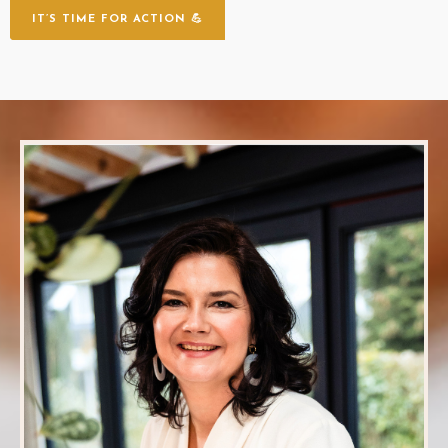
IT’S TIME FOR ACTION 💪