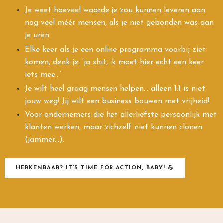
Je weet hoeveel waarde je zou kunnen leveren aan
nog veel méér mensen, als je niet gebonden was aan
je uren
Elke keer als je een online programma voorbij ziet
komen, denk je: ‘ja shit, ik moet hier echt een keer
iets mee…’
Je wilt heel graag mensen helpen... alleen 1:1 is niet
jouw weg! Jij wilt een business bouwen met vrijheid!
Voor ondernemers die het allerliefste persoonlijk met
klanten werken, maar zichzelf niet kunnen clonen
(jammer...).
HERKENBAAR? IT’S TIME FOR ACTION, BABY! 💪