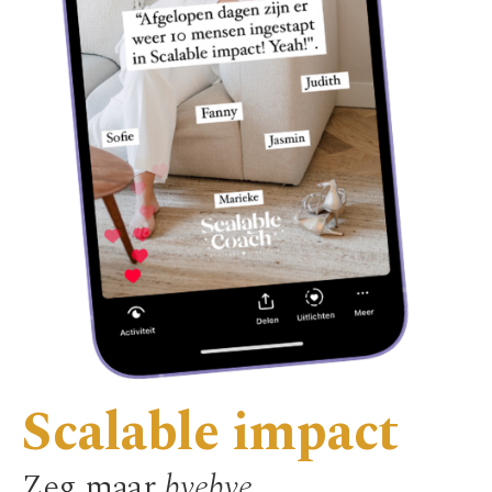
Scalable impact
Zeg maar
byebye