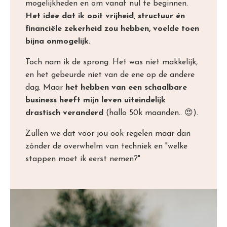
mogelijkheden en om vanaf nul te beginnen.
Het idee dat ik ooit vrijheid, structuur én
financiële zekerheid zou hebben, voelde toen
bijna onmogelijk.
Toch nam ik de sprong. Het was niet makkelijk,
en het gebeurde niet van de ene op de andere
dag. Maar
het hebben van een schaalbare
business heeft mijn leven uiteindelijk
drastisch veranderd
(hallo 50k maanden.. 😍).
Zullen we dat voor jou ook regelen maar dan
zónder de overwhelm van techniek en "welke
stappen moet ik eerst nemen?"