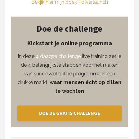
Bekijk hier mijn boek Powerlaunch
Doe de challenge
Kickstart je online programma
In deze
4 daagse challenge
live training zet je
de 4 belangrijkste stappen voor het maken
van succesvol online programma in een
drukke markt,
waar mensen écht op zitten
te wachten
DOE DE GRATIS CHALLENGE