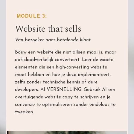
MODULE 3:
Website that sells
Van bezoeker naar betalende klant
Bouw een website die niet alleen mooi is, maar
ook daadwerkelijk converteert. Leer de exacte
elementen die een high-converting website
moet hebben en hoe je deze implementeert,
zelfs zonder technische kennis of dure
developers. AI-VERSNELLING: Gebruik AI om
overtuigende website copy te schrijven en je
conversie te optimaliseren zonder eindeloos te
tweaken.