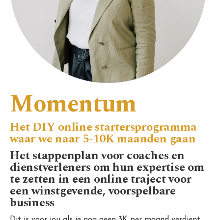
Momentum
Het DIY online startersprogramma
waar we naar 5-10K maanden gaan
Het stappenplan voor coaches en
dienstverleners om hun expertise om
te zetten in een online traject voor
een winstgevende, voorspelbare
business
Dit is voor jou als je nog geen 3K per maand verdient,