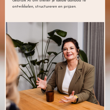
Gebruik AI om sneller je ideale aanbod te
ontwikkelen, structureren en prijzen.