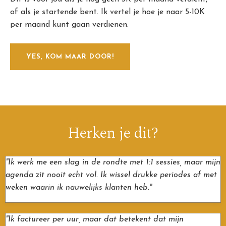
of als je startende bent. Ik vertel je hoe je naar 5-10K
per maand kunt gaan verdienen.
YES, KOM MAAR DOOR!
Herken je dit?
"Ik werk me een slag in de rondte met 1:1 sessies, maar mijn
agenda zit nooit echt vol. Ik wissel drukke periodes af met
weken waarin ik nauwelijks klanten heb."
"Ik factureer per uur, maar dat betekent dat mijn