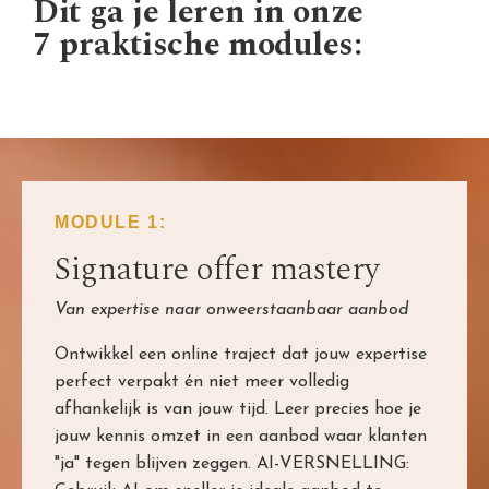
Dit ga je leren in onze
7 praktische modules:
MODULE 1:
Signature offer mastery
Van expertise naar onweerstaanbaar aanbod
Ontwikkel een online traject dat jouw expertise
perfect verpakt én niet meer volledig
afhankelijk is van jouw tijd. Leer precies hoe je
jouw kennis omzet in een aanbod waar klanten
"ja" tegen blijven zeggen. AI-VERSNELLING: