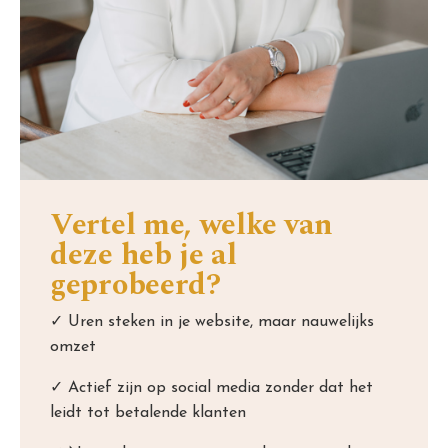
Vertel me, welke van
deze heb je al
geprobeerd?
✓ Uren steken in je website, maar nauwelijks
omzet
✓ Actief zijn op social media zonder dat het
leidt tot betalende klanten