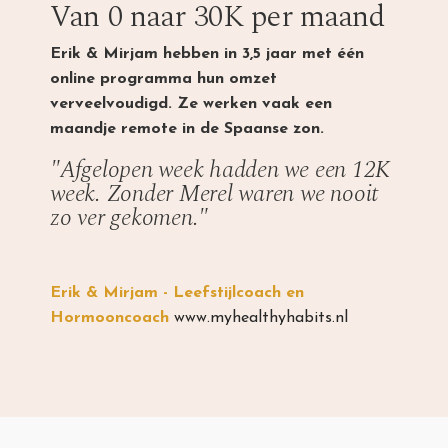
Van 0 naar 30K per maand
Erik & Mirjam hebben in 3,5 jaar met één
online programma hun omzet
verveelvoudigd. Ze werken vaak een
maandje remote in de Spaanse zon.
"Afgelopen week hadden we een 12K
week. Zonder Merel waren we nooit
zo ver gekomen."
Erik & Mirjam - Leefstijlcoach en
Hormooncoach
www.myhealthyhabits.nl