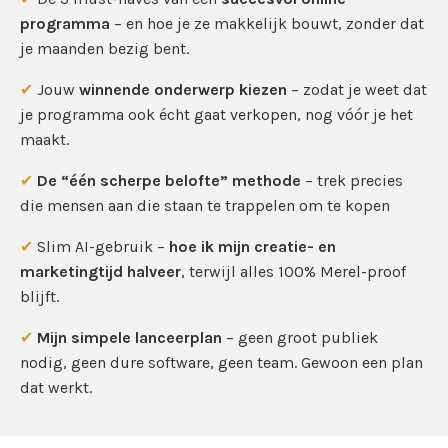
programma
– en hoe je ze makkelijk bouwt, zonder dat
je maanden bezig bent.
✔
Jouw
winnende onderwerp kiezen
– zodat je weet dat
je programma ook écht gaat verkopen, nog vóór je het
maakt.
✔
De “één scherpe belofte” methode
– trek precies
die mensen aan die staan te trappelen om te kopen
✔
Slim AI-gebruik –
hoe ik mijn creatie- en
marketingtijd halveer
, terwijl alles 100% Merel-proof
blijft.
✔
Mijn simpele lanceerplan
– geen groot publiek
nodig, geen dure software, geen team. Gewoon een plan
dat werkt.