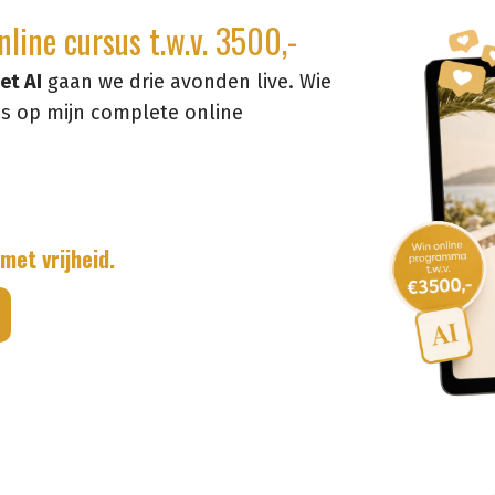
line cursus t.w.v. 3500,-
et AI
gaan we drie avonden live. Wie
ns op mijn complete online
met vrijheid.