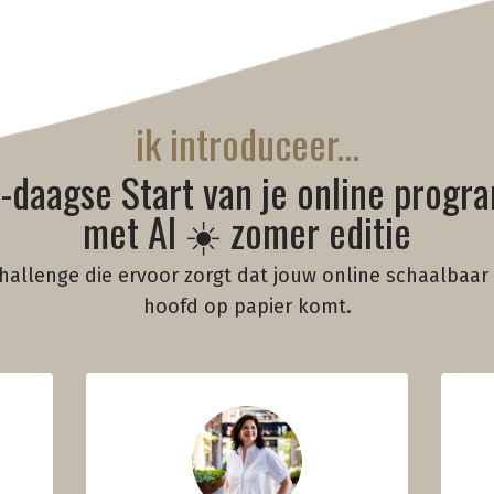
ik introduceer...
-daagse Start van je online prog
met AI ☀️ zomer editie
hallenge die ervoor zorgt dat jouw online schaalbaar
hoofd op papier komt.