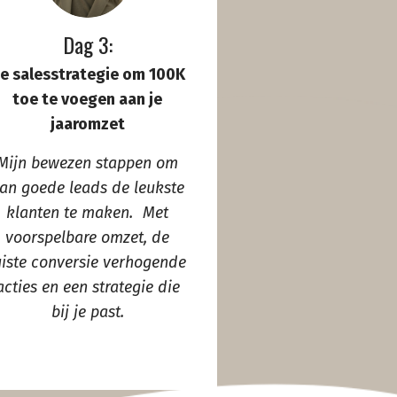
Dag 3:
e salesstrategie om 100K
toe te voegen aan je
jaaromzet
Mijn bewezen stappen om
an goede leads de leukste
klanten te maken. Met
voorspelbare omzet, de
uiste conversie verhogende
acties en een strategie die
bij je past.