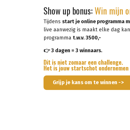
Show up bonus:
Win mijn on
Tijdens
start je online programma m
live aanwezig is maakt elke dag ka
programma
t.w.v. 3500,-
👉 3 dagen = 3 winnaars.
Dit is niet zomaar een challenge.
Het is jouw startschot ondernemen 
Grijp je kans om te winnen ->