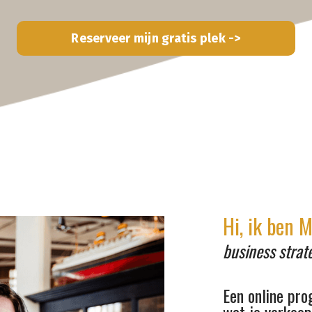
Reserveer mijn gratis plek ->
Hi, ik ben 
business strat
Een online pro