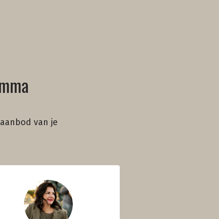
ramma
 aanbod van je