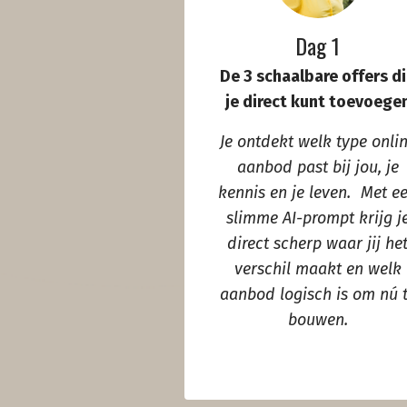
Dag 1
De 3 schaalbare offers d
je direct kunt toevoege
Je ontdekt welk type onli
aanbod past bij jou, je
kennis en je leven. Met e
slimme AI-prompt krijg j
direct scherp waar jij he
verschil maakt en welk
aanbod logisch is om nú 
bouwen.