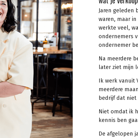
wat je verkoop
Jaren geleden 
waren, maar in 
werkte veel, wa
ondernemers voe
ondernemer be
Na meerdere be
later ziet mijn 
Ik werk vanuit 
meerdere maand
bedrijf dat niet
Niet omdat ik 
kennis ben gaa
De afgelopen j