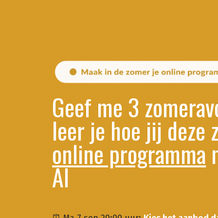
Geef me 3 zomerav
leer je hoe jij deze
online programma
m
AI