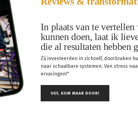
Reviews & transformat
In plaats van te vertelle
kunnen doen, laat ik lie
die al resultaten hebben 
Zij investeerden in zichzelf, doorbraken 
naar schaalbare systemen. Van stress naar 
ervaringen!"
OEF, KOM MAAR DOOR!