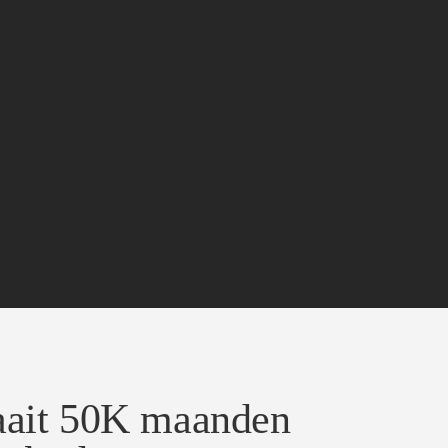
aait 50K maanden