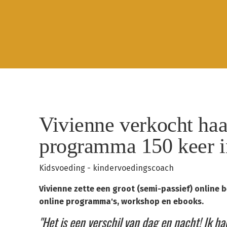
Vivienne verkocht haa
programma 150 keer in
Kidsvoeding - kindervoedingscoach
Vivienne zette een groot (semi-passief) online b
online programma's, workshop en ebooks.
"Het is een verschil van dag en nacht! Ik had