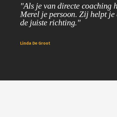
"Als je van directe coaching 
Merel je persoon. Zij helpt je 
de juiste richting."
Linda De Groot
levenvanlinda.nl