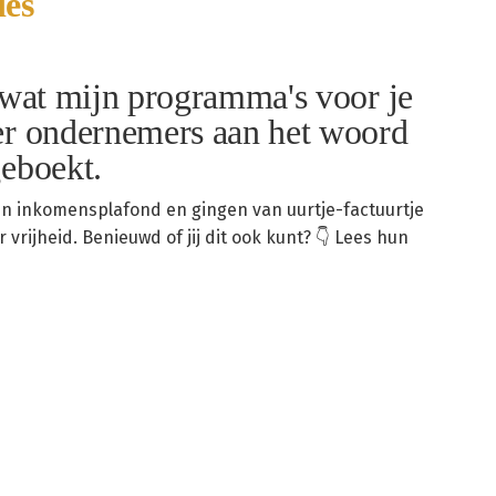
ies
n wat mijn programma's voor je
ver ondernemers aan het woord
geboekt.
hun inkomensplafond en gingen van uurtje-factuurtje
vrijheid. Benieuwd of jij dit ook kunt? 👇 Lees hun