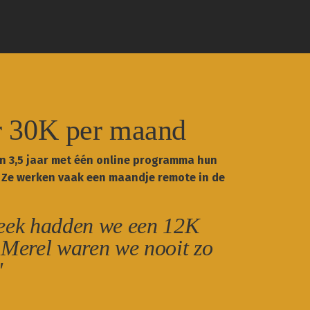
r 30K per maand
in 3,5 jaar met één online programma hun
 Ze werken vaak een maandje remote in de
eek hadden we een 12K
Merel waren we nooit zo
"