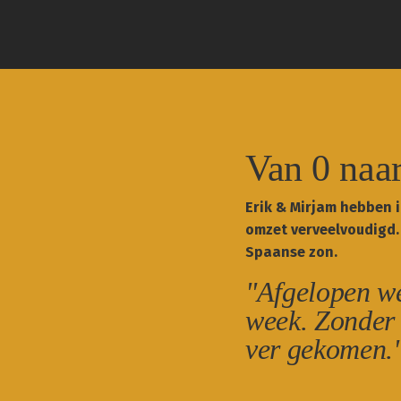
Van 0 naa
Erik & Mirjam hebben 
omzet verveelvoudigd.
Spaanse zon.
"Afgelopen w
week. Zonder 
ver gekomen.