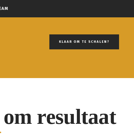
EAM
KLAAR OM TE SCHALEN?
 om resultaat