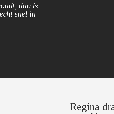
houdt, dan is
echt snel in
Regina dr