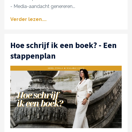
- Media-aandacht genereren
...
Verder lezen....
Hoe schrijf ik een boek? - Een
stappenplan