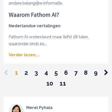
andere belangrijke informatie.
Waarom Fathom AI?
Nederlandse vertalingen
Fathom AI ondersteunt maar liefst 28 talen,
waaronder sinds ko
...
Verder lezen....
1
2
3
4
5
6
7
8
9
10
11
Merel Pyhala