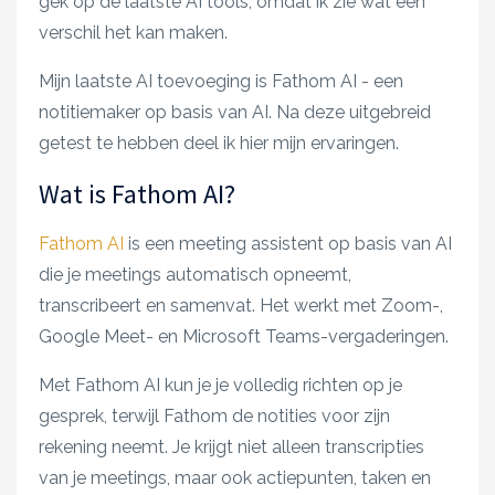
gek op de laatste AI tools, omdat ik zie wat een
verschil het kan maken.
Mijn laatste AI toevoeging is Fathom AI - een
notitiemaker op basis van AI. Na deze uitgebreid
getest te hebben deel ik hier mijn ervaringen.
Wat is Fathom AI?
Fathom AI
is een meeting assistent op basis van AI
die je meetings automatisch
opneemt,
transcribeert en samenvat. Het werkt met Zoom-,
Google Meet- en Microsoft Teams-vergaderingen.
Met Fathom AI kun je je volledig richten op je
gesprek, terwijl Fathom de notities voor zijn
rekening neemt. Je krijgt niet alleen transcripties
van je meetings, maar ook actiepunten, taken en