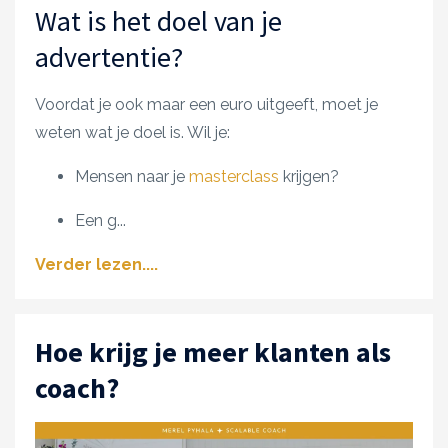
Wat is het doel van je
advertentie?
Voordat je ook maar een euro uitgeeft, moet je
weten wat je doel is. Wil je:
Mensen naar je
masterclass
krijgen?
Een g
...
Verder lezen....
Hoe krijg je meer klanten als
coach?