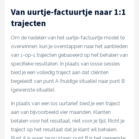
Van uurtje-factuurtje naar 1:1
trajecten
Om de nadelen van het uurtje-factuurtje model te
overwinnen, kun je overstappen naar het aanbieden
van 1-op-1 trajecten gebaseerd op het behalen van
specifieke resultaten. In plaats van losse sessies
bied je een volledig traject aan dat cliënten
begeleidt van punt A (huidige situatie) naar punt B
(gewenste situatie).​
In plaats van een los uurtarief, bied je een traject
aan van bijvoorbeeld vier maanden. Klanten
betalen voor het resultaat, niet voor je tijd. Richt je
traject op het resultaat dat je klant wil behalen.
Punt A is waar ze nu staan; punt B is het gewenste