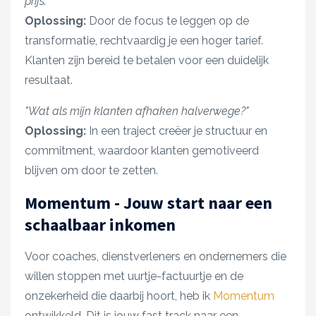
prijs."
Oplossing:
Door de focus te leggen op de
transformatie, rechtvaardig je een hoger tarief.
Klanten zijn bereid te betalen voor een duidelijk
resultaat.
"Wat als mijn klanten afhaken halverwege?"
Oplossing:
In een traject creëer je structuur en
commitment, waardoor klanten gemotiveerd
blijven om door te zetten.
Momentum - Jouw start naar een
schaalbaar inkomen
Voor coaches, dienstverleners en ondernemers die
willen stoppen met uurtje-factuurtje en de
onzekerheid die daarbij hoort, heb ik
Momentum
ontwikkeld. Dit is jouw fast track naar een