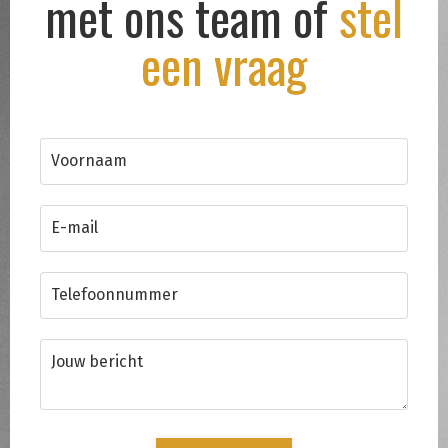
met ons team of
stel
een vraag