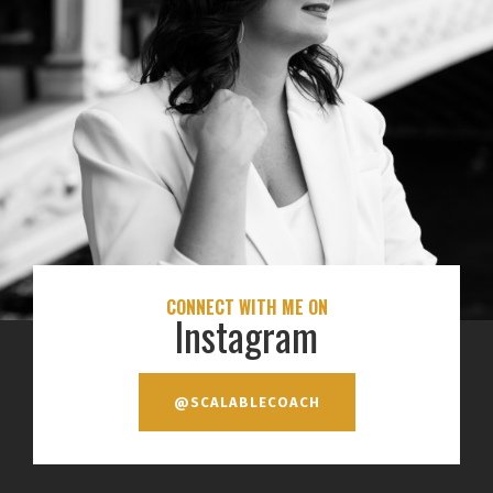
CONNECT WITH ME ON
Instagram
@SCALABLECOACH