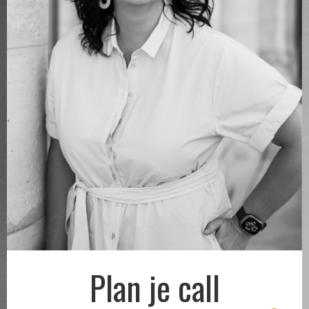
Plan je call