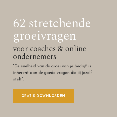
62 stretchende
groeivragen
voor coaches & online
ondernemers
"De snelheid van de groei van je bedrijf is
inherent aan de goede vragen die jij jezelf
stelt".
GRATIS DOWNLOADEN