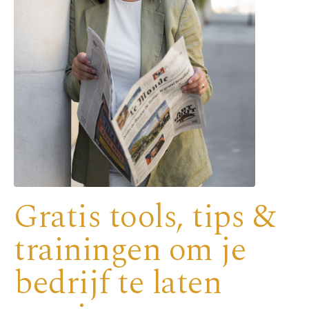
Gratis tools, tips &
trainingen om je
bedrijf te laten