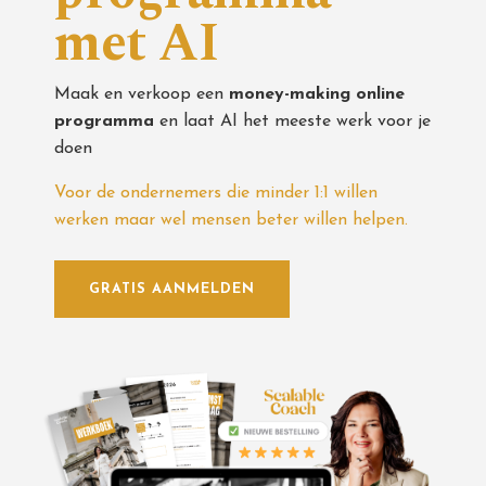
met AI
Maak en verkoop een
money-making online
programma
en laat AI het meeste werk voor je
doen
Voor de ondernemers die minder 1:1 willen
werken maar wel mensen beter willen helpen.
GRATIS AANMELDEN