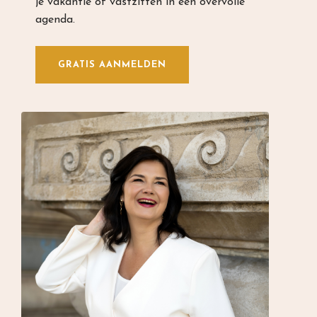
je vakantie of vastzitten in een overvolle
agenda.
GRATIS AANMELDEN